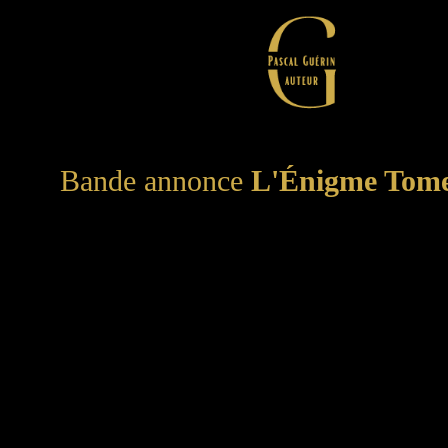
Bande annonce
L'Énigme Tome