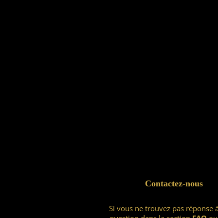
Contactez-nous
Si vous ne trouvez pas réponse 
question dans la section
FAQ
ou