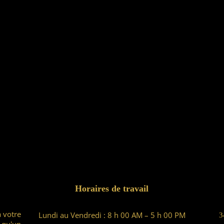
Horaires de travail
à votre
Lundi au Vendredi : 8 h 00 AM – 5 h 00 PM
3
 qu'un