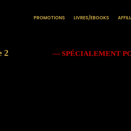
PROMOTIONS
LIVRES/EBOOKS
AFFIL
 2
— SPÉCIALEMENT P