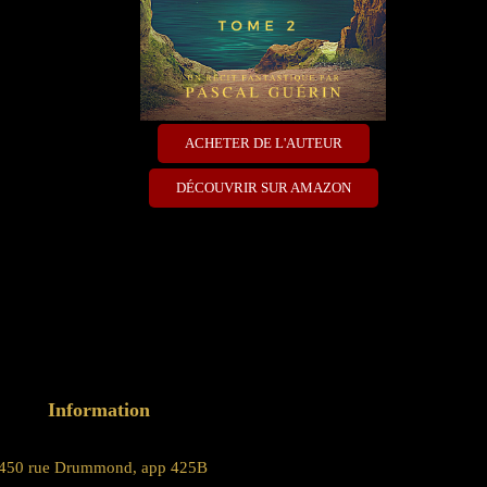
ACHETER DE L'AUTEUR
DÉCOUVRIR SUR AMAZON
Information
450 rue Drummond, app 425B